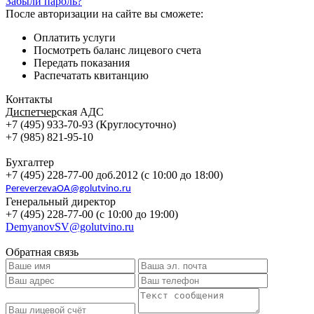
Забыли пароль?
После авторизации на сайте вы сможете:
Оплатить услуги
Посмотреть баланс лицевого счета
Передать показания
Распечатать квитанцию
Контакты
Д
испетчер
ская АДС
+7 (495) 933-70-93 (Круглосуточно)
+7 (985) 821-95-10
Бухгалтер
+7 (495) 228-77-00 доб.2012 (с 10:00 до 18:00)
PereverzevaOA@golutvino.ru
Генеральный директор
+7 (495) 228-77-00 (с 10:00 до 19:00)
DemyanovSV@golutvino.ru
Обратная связь