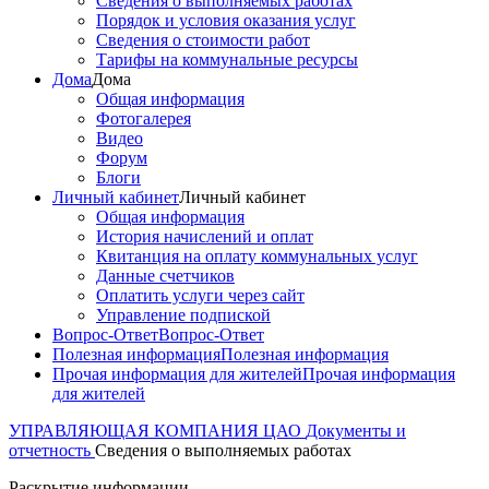
Сведения о выполняемых работах
Порядок и условия оказания услуг
Сведения о стоимости работ
Тарифы на коммунальные ресурсы
Дома
Дома
Общая информация
Фотогалерея
Видео
Форум
Блоги
Личный кабинет
Личный кабинет
Общая информация
История начислений и оплат
Квитанция на оплату коммунальных услуг
Данные счетчиков
Оплатить услуги через сайт
Управление подпиской
Вопрос-Ответ
Вопрос-Ответ
Полезная информация
Полезная информация
Прочая информация для жителей
Прочая информация
для жителей
УПРАВЛЯЮЩАЯ КОМПАНИЯ ЦАО
Документы и
отчетность
Сведения о выполняемых работах
Раскрытие информации