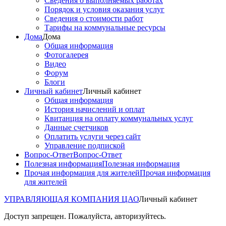
Сведения о выполняемых работах
Порядок и условия оказания услуг
Сведения о стоимости работ
Тарифы на коммунальные ресурсы
Дома
Дома
Общая информация
Фотогалерея
Видео
Форум
Блоги
Личный кабинет
Личный кабинет
Общая информация
История начислений и оплат
Квитанция на оплату коммунальных услуг
Данные счетчиков
Оплатить услуги через сайт
Управление подпиской
Вопрос-Ответ
Вопрос-Ответ
Полезная информация
Полезная информация
Прочая информация для жителей
Прочая информация
для жителей
УПРАВЛЯЮЩАЯ КОМПАНИЯ ЦАО
Личный кабинет
Доступ запрещен. Пожалуйста, авторизуйтесь.