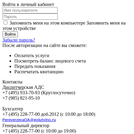
Войти в личный кабинет
Запомнить меня на этом компьютере
Запомнить меня на
этом устройстве
Забыли пароль?
После авторизации на сайте вы сможете:
Оплатить услуги
Посмотреть баланс лицевого счета
Передать показания
Распечатать квитанцию
Контакты
Д
испетчер
ская АДС
+7 (495) 933-70-93 (Круглосуточно)
+7 (985) 821-95-10
Бухгалтер
+7 (495) 228-77-00 доб.2012 (с 10:00 до 18:00)
PereverzevaOA@golutvino.ru
Генеральный директор
+7 (495) 228-77-00 (с 10:00 до 19:00)