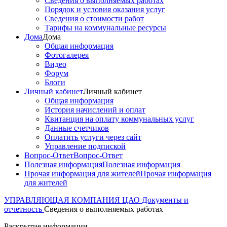
Сведения о выполняемых работах
Порядок и условия оказания услуг
Сведения о стоимости работ
Тарифы на коммунальные ресурсы
Дома
Дома
Общая информация
Фотогалерея
Видео
Форум
Блоги
Личный кабинет
Личный кабинет
Общая информация
История начислений и оплат
Квитанция на оплату коммунальных услуг
Данные счетчиков
Оплатить услуги через сайт
Управление подпиской
Вопрос-Ответ
Вопрос-Ответ
Полезная информация
Полезная информация
Прочая информация для жителей
Прочая информация
для жителей
УПРАВЛЯЮЩАЯ КОМПАНИЯ ЦАО
Документы и
отчетность
Сведения о выполняемых работах
Раскрытие информации