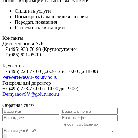
После авторизации на сайте вы сможете:
Оплатить услуги
Посмотреть баланс лицевого счета
Передать показания
Распечатать квитанцию
Контакты
Д
испетчер
ская АДС
+7 (495) 933-70-93 (Круглосуточно)
+7 (985) 821-95-10
Бухгалтер
+7 (495) 228-77-00 доб.2012 (с 10:00 до 18:00)
PereverzevaOA@golutvino.ru
Генеральный директор
+7 (495) 228-77-00 (с 10:00 до 19:00)
DemyanovSV@golutvino.ru
Обратная связь