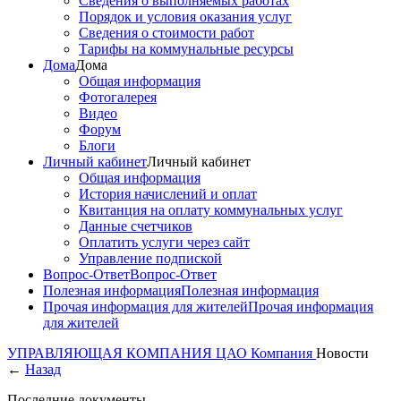
Сведения о выполняемых работах
Порядок и условия оказания услуг
Сведения о стоимости работ
Тарифы на коммунальные ресурсы
Дома
Дома
Общая информация
Фотогалерея
Видео
Форум
Блоги
Личный кабинет
Личный кабинет
Общая информация
История начислений и оплат
Квитанция на оплату коммунальных услуг
Данные счетчиков
Оплатить услуги через сайт
Управление подпиской
Вопрос-Ответ
Вопрос-Ответ
Полезная информация
Полезная информация
Прочая информация для жителей
Прочая информация
для жителей
УПРАВЛЯЮЩАЯ КОМПАНИЯ ЦАО
Компания
Новости
←
Назад
Последние документы