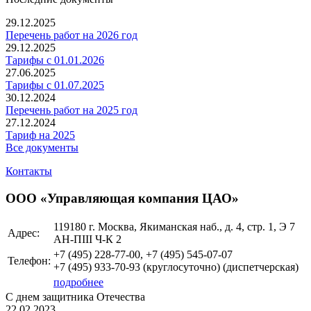
29.12.2025
Перечень работ на 2026 год
29.12.2025
Тарифы с 01.01.2026
27.06.2025
Тарифы с 01.07.2025
30.12.2024
Перечень работ на 2025 год
27.12.2024
Тариф на 2025
Все документы
Контакты
ООО «Управляющая компания ЦАО»
119180 г. Москва, Якиманская наб., д. 4, стр. 1, Э 7
Адрес:
АН-ПIII Ч-К 2
+7 (495)
228-77-00, +7 (495) 545-07-07
Телефон:
+7 (495)
933-70-93 (круглосуточно)
(диспетчерская)
подробнее
С днем защитника Отечества
22.02.2023