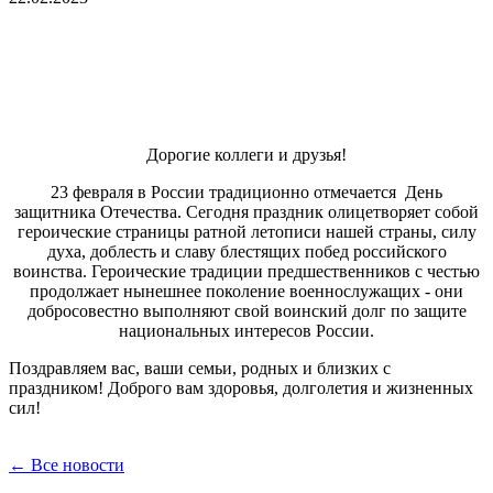
Дорогие коллеги и друзья!
23 февраля в России традиционно отмечается День
защитника Отечества. Сегодня праздник олицетворяет собой
героические страницы ратной летописи нашей страны, силу
духа, доблесть и славу блестящих побед российского
воинства. Героические традиции предшественников с честью
продолжает нынешнее поколение военнослужащих - они
добросовестно выполняют свой воинский долг по защите
национальных интересов России.
Поздравляем вас, ваши семьи, родных и близких с
праздником! Доброго вам здоровья, долголетия и жизненных
сил!
← Все новости