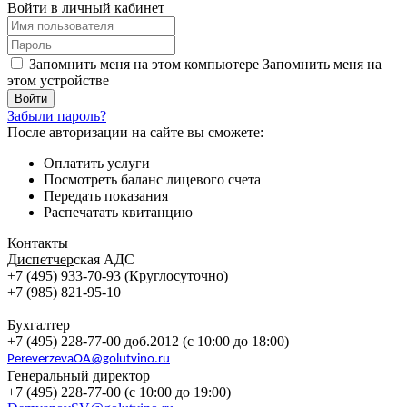
Войти в личный кабинет
Запомнить меня на этом компьютере
Запомнить меня на
этом устройстве
Забыли пароль?
После авторизации на сайте вы сможете:
Оплатить услуги
Посмотреть баланс лицевого счета
Передать показания
Распечатать квитанцию
Контакты
Д
испетчер
ская АДС
+7 (495) 933-70-93 (Круглосуточно)
+7 (985) 821-95-10
Бухгалтер
+7 (495) 228-77-00 доб.2012 (с 10:00 до 18:00)
PereverzevaOA@golutvino.ru
Генеральный директор
+7 (495) 228-77-00 (с 10:00 до 19:00)